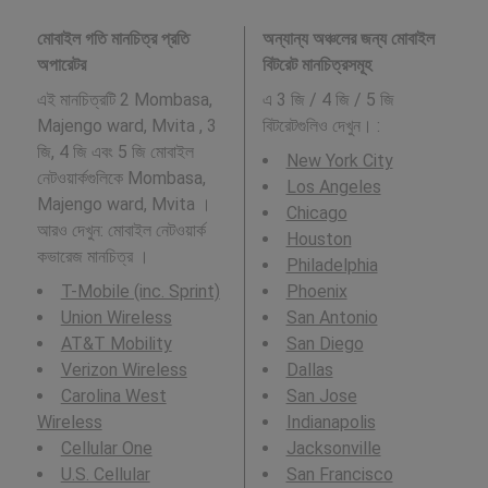
মোবাইল গতি মানচিত্র প্রতি
অন্যান্য অঞ্চলের জন্য মোবাইল
অপারেটর
বিটরেট মানচিত্রসমূহ
এই মানচিত্রটি 2 Mombasa,
এ 3 জি / 4 জি / 5 জি
Majengo ward, Mvita , 3
বিটরেটগুলিও দেখুন। :
জি, 4 জি এবং 5 জি মোবাইল
New York City
নেটওয়ার্কগুলিকে Mombasa,
Los Angeles
Majengo ward, Mvita ।
Chicago
আরও দেখুন: মোবাইল নেটওয়ার্ক
Houston
কভারেজ মানচিত্র ।
Philadelphia
T-Mobile (inc. Sprint)
Phoenix
Union Wireless
San Antonio
AT&T Mobility
San Diego
Verizon Wireless
Dallas
Carolina West
San Jose
Wireless
Indianapolis
Cellular One
Jacksonville
U.S. Cellular
San Francisco