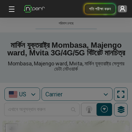
গতি পরীক্ষা করুন
পরিমাপ চলছে
মার্কিন যুক্তরাষ্ট্র Mombasa, Majengo
ward, Mvita 3G/4G/5G বিটরেট মানচিত্র
Mombasa, Majengo ward, Mvita, মার্কিন যুক্তরাষ্ট্র সেলুলার
ডেটা নেটওয়ার্ক
US
+