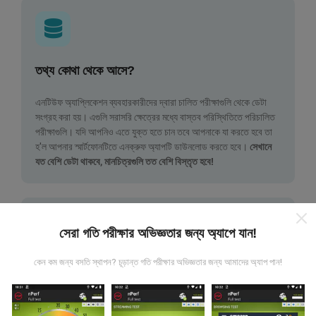
তথ্য কোথা থেকে আসে?
এনটিউফ অ্যাপ্লিকেশন ব্যবহারকারীদের দ্বারা চালিত পরীক্ষাগুলি থেকে ডেটা
সংগ্রহ করা হয়। এগুলি সরাসরি ক্ষেত্রের মধ্যে বাস্তব পরিস্থিতিতে পরিচালিত
পরীক্ষাগুলি। যদি আপনিও এতে যুক্ত হতে চান তবে আপনাকে যা করতে হবে তা
হ'ল আপনার স্মার্টফোনটিতে এনক্রুফ অ্যাপটি ডাউনলোড করতে হবে।
সেখানে
যত বেশি ডেটা থাকবে, মানচিত্রগুলি তত বেশি বিস্তৃত হবে!
সেরা গতি পরীক্ষার অভিজ্ঞতার জন্য অ্যাপে যান!
কেন কম জন্য বসতি স্থাপন? চূড়ান্ত গতি পরীক্ষার অভিজ্ঞতার জন্য আমাদের অ্যাপ পান!
কিভাবে আপডেট করা হয়?
নেটওয়ার্ক কভারেজ মানচিত্র স্বয়ংক্রিয়ভাবে প্রতি ঘন্টা একটি বট দ্বারা আপডেট