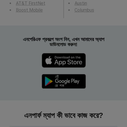
AT&T FirstNet
Austin
Boost Mobile
Columbus
এনপেরিএফ প্রকল্পে অংশ নিন, এখন আমাদের অ্যাপ
ডাউনলোড করুন!
এনপার্ফ ম্যাপ কী ভাবে কাজ করে?