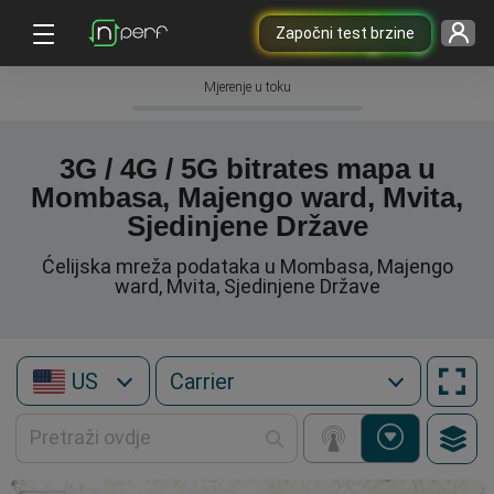
Započni test brzine
Mjerenje u toku
3G / 4G / 5G bitrates mapa u
Mombasa, Majengo ward, Mvita,
Sjedinjene Države
Ćelijska mreža podataka u Mombasa, Majengo
ward, Mvita, Sjedinjene Države
US