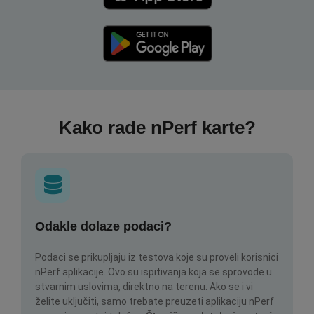
Kako rade nPerf karte?
Odakle dolaze podaci?
Podaci se prikupljaju iz testova koje su proveli korisnici
nPerf aplikacije. Ovo su ispitivanja koja se sprovode u
stvarnim uslovima, direktno na terenu. Ako se i vi
želite uključiti, samo trebate preuzeti aplikaciju nPerf