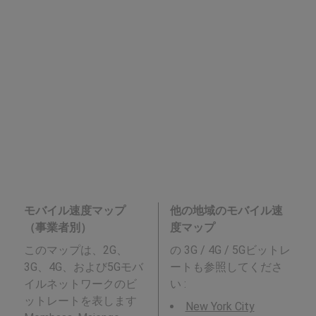
モバイル速度マップ
他の地域のモバイル速
（事業者別）
度マップ
このマップは、2G、
の 3G / 4G / 5Gビットレ
3G、4G、および5Gモバ
ートも参照してくださ
イルネットワークのビ
い :
ットレートを表します
New York City