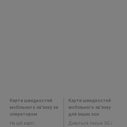
Карта швидкостей
Карти швидкостей
мобільного зв’язку за
мобільного зв’язку
оператором
для інших зон
На цій карті
Дивіться також 3G /