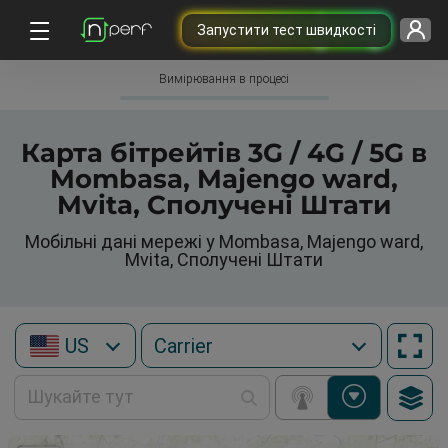
Запустити тест швидкості
Вимірювання в процесі
Карта бітрейтів 3G / 4G / 5G в
Mombasa, Majengo ward,
Mvita, Сполучені Штати
Мобільні дані мережі у Mombasa, Majengo ward,
Mvita, Сполучені Штати
US