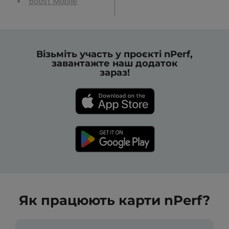
Boost Mobile
Візьміть участь у проєкті nPerf,
завантажте наш додаток
зараз!
Як працюють карти nPerf?