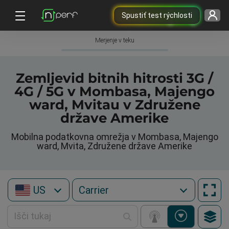
Spustiť test rýchlosti
Merjenje v teku
Zemljevid bitnih hitrosti 3G /
4G / 5G v Mombasa, Majengo
ward, Mvitau v Združene
države Amerike
Mobilna podatkovna omrežja v Mombasa, Majengo
ward, Mvita, Združene države Amerike
US