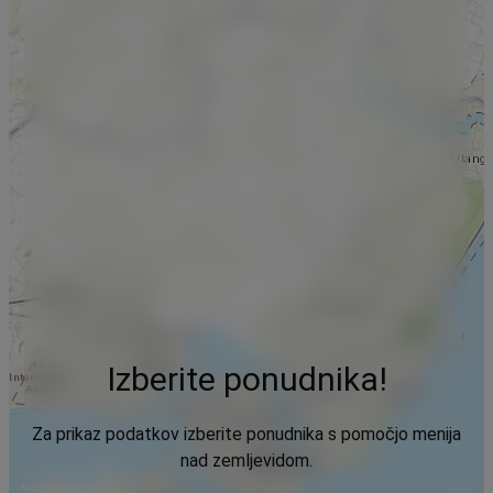
Izberite ponudnika!
Za prikaz podatkov izberite ponudnika s pomočjo menija
nad zemljevidom.