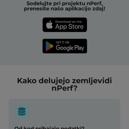
Sodelujte pri projektu nPerf,
prenesite našo aplikacijo zdaj!
Kako delujejo zemljevidi
nPerf?
Od kod prihajajo podatki?