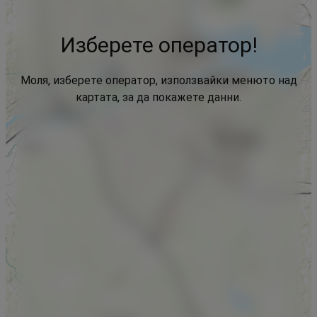
Изберете оператор!
Моля, изберете оператор, използвайки менюто над
картата, за да покажете данни.