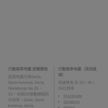
行動速率地圖 按營運商
行動速率地圖（其他區
域）
這張地圖代表Gavle,
Gävle kommun, Gävle,
另請參見
的 3G / 4G /
Gävleborgs län 2G，
5G比特率 :
3G，4G和5G移動網絡的
Stockholm
比特率。Gavle, Gävle
Göteborg
kommun, Gävle,
Malmö