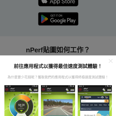
nPerf貼圖如何工作？
前往應用程式以獲得最佳速度測試體驗！
為什麼要少花錢呢？獲取我們的應用程式以獲得終極速度測試體驗！
數據從哪裡來？
數據是從nPerf應用程序用戶進行的測試中收集的。這些
是直接在現場在真實條件下進行的測試。如果您也想參
與其中，只需將nPerf應用程序下載到智能手機上即可。
數據越多，地圖將越全面！
所有測試結果都顯示在地圖