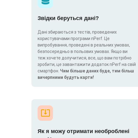
Звідки беруться дані?
Дані збираються з тестів, проведених
користувачами програми nPerf. Це
випробування, проведені в реальних умовах,
безпосередньо в польових умовах. Якщо ви
теж хочете долучитися, все, що вам потрібно
зробити, це завантажити додаток nPerf на свій
смартфон.
Чим більше даних буде, тим більш
вичерпними будуть карти!
Як я можу отримати необроблені