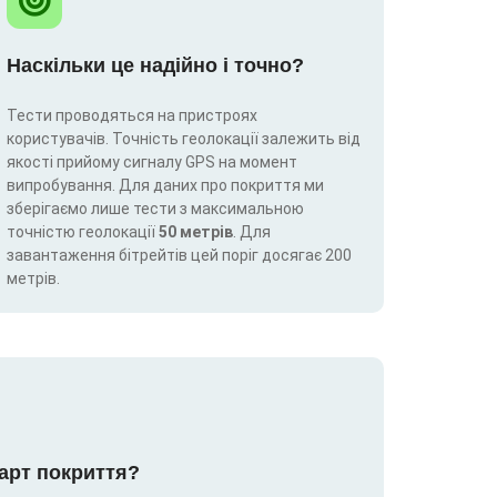
Наскільки це надійно і точно?
Тести проводяться на пристроях
користувачів. Точність геолокації залежить від
якості прийому сигналу GPS на момент
випробування. Для даних про покриття ми
зберігаємо лише тести з максимальною
точністю геолокації
50 метрів
. Для
завантаження бітрейтів цей поріг досягає 200
метрів.
карт покриття?