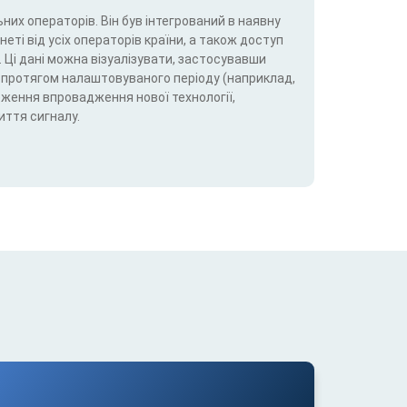
них операторів. Він був інтегрований в наявну
еті від усіх операторів країни, а також доступ
 Ці дані можна візуалізувати, застосувавши
5G) протягом налаштовуваного періоду (наприклад,
теження впровадження нової технології,
иття сигналу.