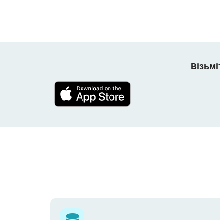
Візьмі