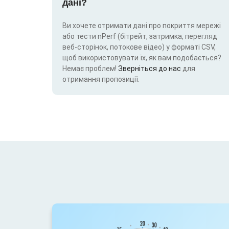
дані?
Ви хочете отримати дані про покриття мережі
або тести nPerf (бітрейт, затримка, перегляд
веб-сторінок, потокове відео) у форматі CSV,
щоб використовувати їх, як вам подобається?
Немає проблем!
Зверніться до нас
для
отримання пропозиції.