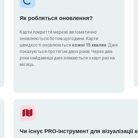
Як робляться оновлення?
Карти покриття мережі автоматично
оновлюються ботом щогодини. Карти
швидкості оновлюються
кожні 15 хвилин
. Дані
показуються протягом двох років. Через два
роки найдавніші дані знімаються з карт раз на
місяць.
Чи існує PRO-інструмент для візуалізації 