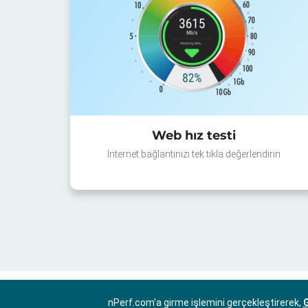
Web hız testi
İnternet bağlantınızı tek tıkla değerlendirin
nPerf.com'a girme işlemini gerçekleştirerek,
G