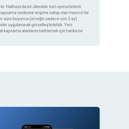
ır. Halihazırda bir ülkedeki tüm operatörlerin
e kapsama verilerine erişime sahip olan mevcut bir
ir bir süre boyunca (örneğin sadece son 2 ay)
eler uygulanarak görselleştirilebilir. Yeni
al kapsama alanlarını belirlemek için harika bir