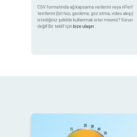
CSV formatında ağ kapsama verilerini veya nPerf
testlerini (bit hızı, gecikme, göz atma, video akışı)
istediğiniz şekilde kullanmak ister misiniz? Sorun
değil! Bir teklif için
bize ulaşın
.