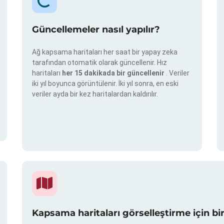
Güncellemeler nasıl yapılır?
Ağ kapsama haritaları her saat bir yapay zeka
tarafından otomatik olarak güncellenir. Hız
haritaları
her 15 dakikada bir güncellenir
. Veriler
iki yıl boyunca görüntülenir. İki yıl sonra, en eski
veriler ayda bir kez haritalardan kaldırılır.
Kapsama haritaları görselleştirme için bi