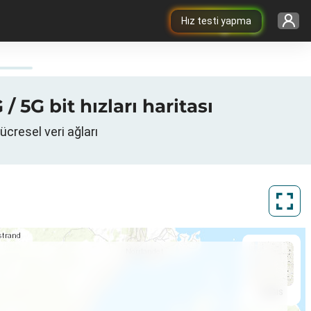
Hız testi yapma
 5G bit hızları haritası
ücresel veri ağları
ArcGIS