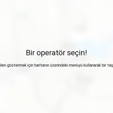
Bir operatör seçin!
ileri göstermek için haritanın üzerindeki menüyü kullanarak bir taşı