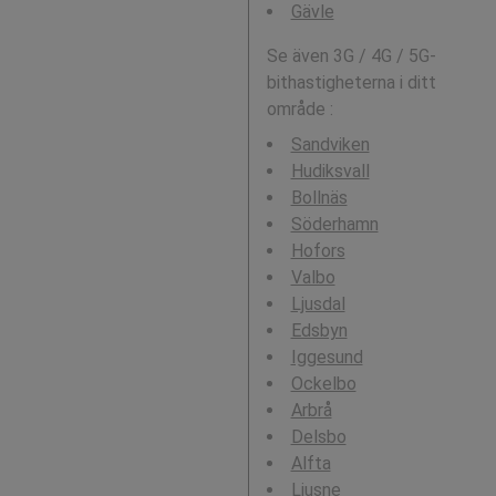
Gävle
Se även 3G / 4G / 5G-
bithastigheterna i ditt
område :
Sandviken
Hudiksvall
Bollnäs
Söderhamn
Hofors
Valbo
Ljusdal
Edsbyn
Iggesund
Ockelbo
Arbrå
Delsbo
Alfta
Ljusne