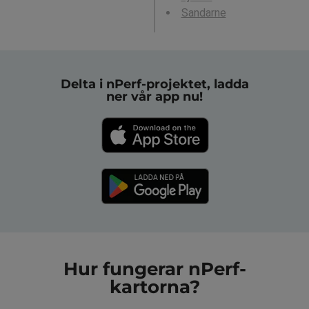
Sandarne
Delta i nPerf-projektet, ladda
ner vår app nu!
Hur fungerar nPerf-
kartorna?