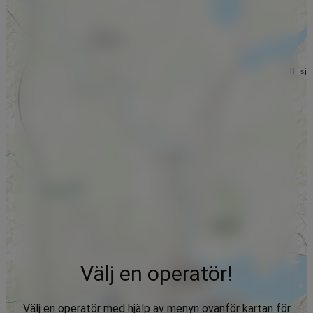
Välj en operatör!
Välj en operatör med hjälp av menyn ovanför kartan för