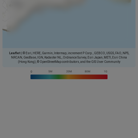
Leaflet
|
© Esri, HERE, Garmin, Intermap, increment P Corp., GEBCO, USGS, FAO, NPS,
NRCAN, GeoBase, IGN, Kadaster NL, Ordnance Survey, Esri Japan, METI, Esri China
(Hong Kong), © OpenStreetMap contributors, and the GIS User Community