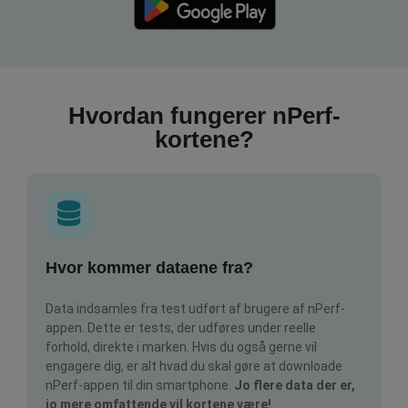
Hvordan fungerer nPerf-
kortene?
Hvor kommer dataene fra?
Data indsamles fra test udført af brugere af nPerf-
appen. Dette er tests, der udføres under reelle
forhold, direkte i marken. Hvis du også gerne vil
engagere dig, er alt hvad du skal gøre at downloade
nPerf-appen til din smartphone.
Jo flere data der er,
jo mere omfattende vil kortene være!