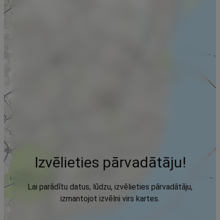
Izvēlieties pārvadātāju!
Lai parādītu datus, lūdzu, izvēlieties pārvadātāju,
izmantojot izvēlni virs kartes.