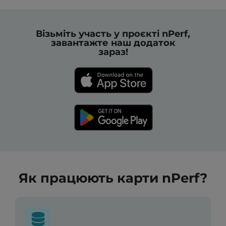
Візьміть участь у проєкті nPerf,
завантажте наш додаток
зараз!
Як працюють карти nPerf?