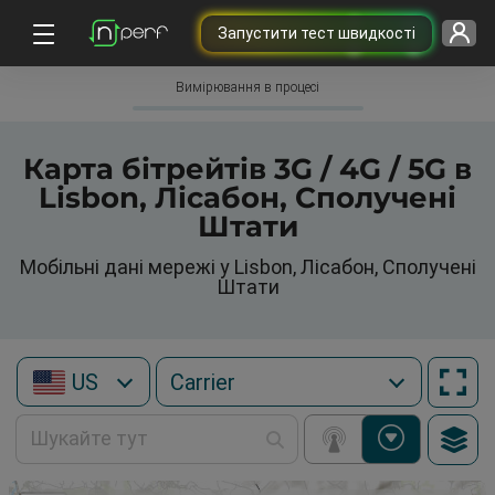
Запустити тест швидкості
Вимірювання в процесі
Карта бітрейтів 3G / 4G / 5G в
Lisbon, Лісабон, Сполучені
Штати
Мобільні дані мережі у Lisbon, Лісабон, Сполучені
Штати
US