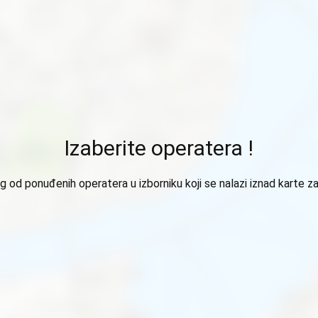
Izaberite operatera !
 od ponuđenih operatera u izborniku koji se nalazi iznad karte za