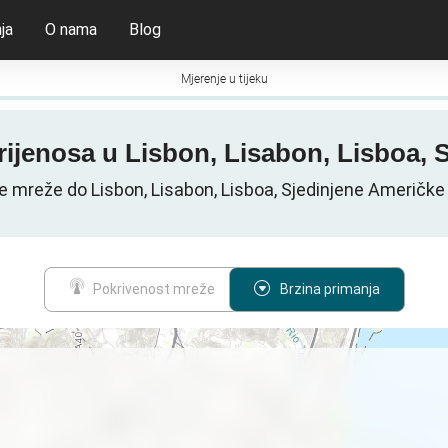
ja
O nama
Blog
Mjerenje u tijeku
prijenosa u Lisbon, Lisabon, Lisboa,
e mreže do Lisbon, Lisabon, Lisboa, Sjedinjene Američke
Pokrivenost mreže
Brzina primanja