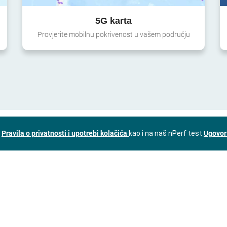
5G karta
Provjerite mobilnu pokrivenost u vašem području
a
Pravila o privatnosti i upotrebi kolačića
kao i na naš nPerf test
Ugovor 