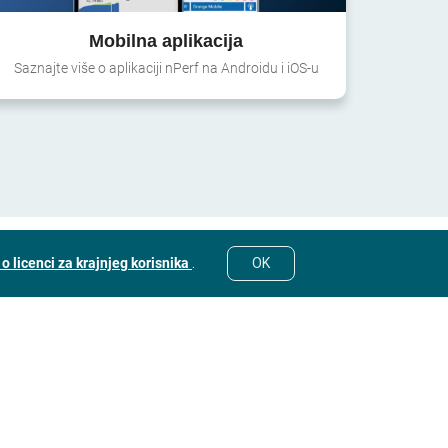
Mobilna aplikacija
Saznajte više o aplikaciji nPerf na Androidu i iOS-u
o licenci za krajnjeg korisnika
.
OK