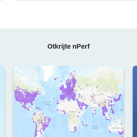
Otkrijte nPerf