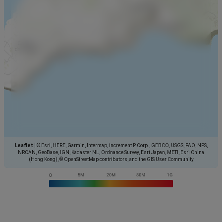
Leaflet
|
© Esri, HERE, Garmin, Intermap, increment P Corp., GEBCO, USGS, FAO, NPS,
NRCAN, GeoBase, IGN, Kadaster NL, Ordnance Survey, Esri Japan, METI, Esri China
(Hong Kong), © OpenStreetMap contributors, and the GIS User Community