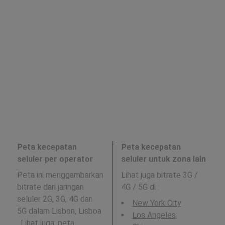
Peta kecepatan
Peta kecepatan
seluler per operator
seluler untuk zona lain
Peta ini menggambarkan
Lihat juga bitrate 3G /
bitrate dari jaringan
4G / 5G di
:
seluler 2G, 3G, 4G dan
New York City
5G dalam Lisbon, Lisboa
Los Angeles
. Lihat juga: peta