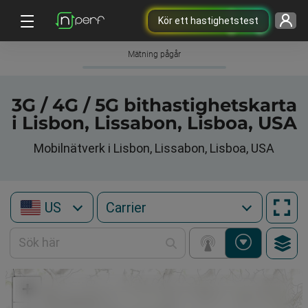
Kör ett hastighetstest
Mätning pågår
3G / 4G / 5G bithastighetskarta
i Lisbon, Lissabon, Lisboa, USA
Mobilnätverk i Lisbon, Lissabon, Lisboa, USA
US
+