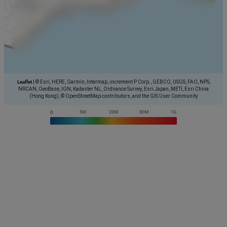
Leaflet
|
© Esri, HERE, Garmin, Intermap, increment P Corp., GEBCO, USGS, FAO, NPS,
NRCAN, GeoBase, IGN, Kadaster NL, Ordnance Survey, Esri Japan, METI, Esri China
(Hong Kong), © OpenStreetMap contributors, and the GIS User Community