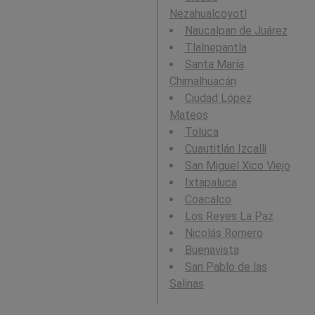
Nezahualcoyotl
Naucalpan de Juárez
Tlalnepantla
Santa María
Chimalhuacán
Ciudad López
Mateos
Toluca
Cuautitlán Izcalli
San Miguel Xico Viejo
Ixtapaluca
Coacalco
Los Reyes La Paz
Nicolás Romero
Buenavista
San Pablo de las
Salinas