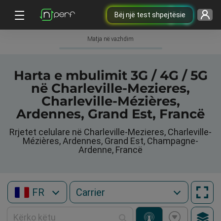
Bëj një test shpejtësie
Matja në vazhdim
Harta e mbulimit 3G / 4G / 5G
në Charleville-Mezieres,
Charleville-Mézières,
Ardennes, Grand Est, Francë
Rrjetet celulare në Charleville-Mezieres, Charleville-
Mézières, Ardennes, Grand Est, Champagne-
Ardenne, Francë
FR