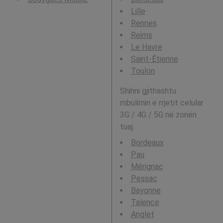
Lille
Rennes
Reims
Le Havre
Saint-Étienne
Toulon
Shihni gjithashtu
mbulimin e rrjetit celular
3G / 4G / 5G në zonën
tuaj:
Bordeaux
Pau
Mérignac
Pessac
Bayonne
Talence
Anglet