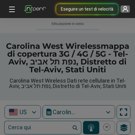
Eseguire un test di velocità
Misurazione in corso
Carolina West Wirelessmappa
di copertura 3G / 4G / 5G - Tel-
Aviv, נפת תל אביב, Distretto di
Tel-Aviv, Stati Uniti
Carolina West Wireless Dati rete cellulare in Tel-
Aviv, נפת תל אביב, Distretto di Tel-Aviv, Stati Uniti
US
Carolina West Wireless