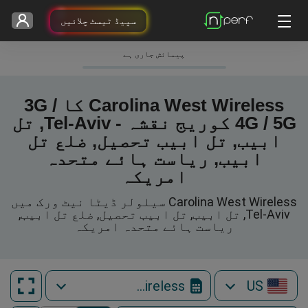
سپیڈ ٹیسٹ چلائیں
پیمائش جاری ہے
Carolina West Wireless کا 3G /
4G / 5G کوریج نقشہ - Tel-Aviv, تل
ابیب, تل ابیب تحصیل, ضلع تل
ابیب, ریاست ہائے متحدہ
امریکہ
Carolina West Wireless سیلولر ڈیٹا نیٹ ورک میں
Tel-Aviv, تل ابیب, تل ابیب تحصیل, ضلع تل ابیب,
ریاست ہائے متحدہ امریکہ
Carolina West Wireless
US