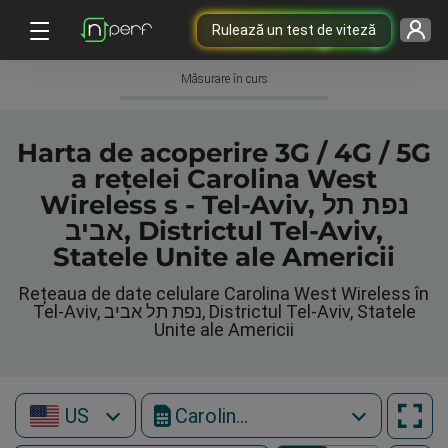
Rulează un test de viteză
Măsurare în curs
Harta de acoperire 3G / 4G / 5G
a rețelei Carolina West
Wireless s - Tel-Aviv, נפת תל
אביב, Districtul Tel-Aviv,
Statele Unite ale Americii
Rețeaua de date celulare Carolina West Wireless în
Tel-Aviv, נפת תל אביב, Districtul Tel-Aviv, Statele
Unite ale Americii
US
Carolina West Wireless