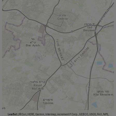
Leaflet
|
© Esri, HERE, Garmin, Intermap, increment P Corp., GEBCO, USGS, FAO, NPS,