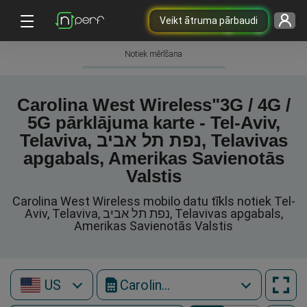
Veikt ātruma pārbaudi
Notiek mērīšana
Carolina West Wireless"3G / 4G /
5G pārklājuma karte - Tel-Aviv,
Telaviva, נפת תל אביב, Telavivas
apgabals, Amerikas Savienotās
Valstis
Carolina West Wireless mobilo datu tīkls notiek Tel-
Aviv, Telaviva, נפת תל אביב, Telavivas apgabals,
Amerikas Savienotās Valstis
US
Carolina West Wireless