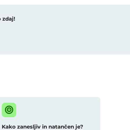
 zdaj!
Kako zanesljiv in natančen je?