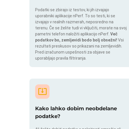
Podatki se zbirajo iz testov, ki jih izvajajo
uporabniki aplikacije nPerf. To so testi, ki se
izvajajo v realnih razmerah, neposredno na
terenu. Če se želite tudi vi vključiti, morate na svoj
pametni telefon naložiti aplikacijo nPerf.
Več
podatkov bo, zemljevidi bodo bolj obsežni!
Vsi
rezultati preskusov so prikazani na zemljevidih.
Pred izračunom uspešnosti za objave se
uporabljajo pravila filtriranja.
Kako lahko dobim neobdelane
podatke?