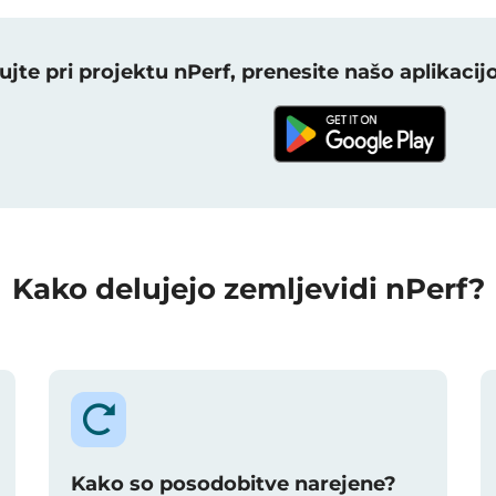
ujte pri projektu nPerf, prenesite našo aplikacijo
Kako delujejo zemljevidi nPerf?
Kako so posodobitve narejene?