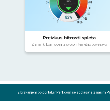
Preizkus hitrosti spleta
Z enim klikom ocenite svojo internetno povezavo
Z brskanjem po portalu nPerf.com se soglašate z našim
Pr