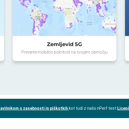
Zemljevid 5G
Preverite mobilno pokritost na svojem območju
avilnikom o zasebnosti in piškotkih
kot tudi z našo nPerf test
Licen