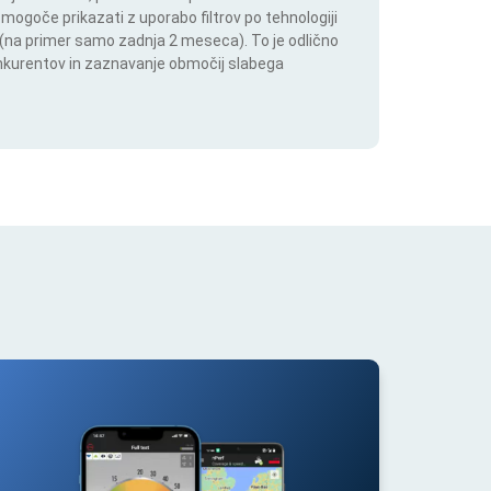
 mogoče prikazati z uporabo filtrov po tehnologiji
ju (na primer samo zadnja 2 meseca). To je odlično
onkurentov in zaznavanje območij slabega