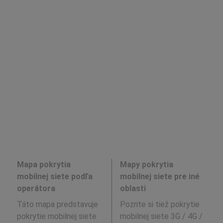
Mapa pokrytia
Mapy pokrytia
mobilnej siete podľa
mobilnej siete pre iné
operátora
oblasti
Táto mapa predstavuje
Pozrite si tiež pokrytie
pokrytie mobilnej siete
mobilnej siete 3G / 4G /