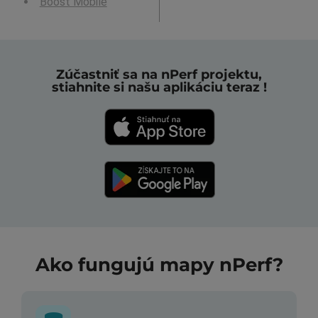
Boost Mobile
Zúčastniť sa na nPerf projektu,
stiahnite si našu aplikáciu teraz !
Ako fungujú mapy nPerf?