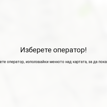
Изберете оператор!
ете оператор, използвайки менюто над картата, за да пок