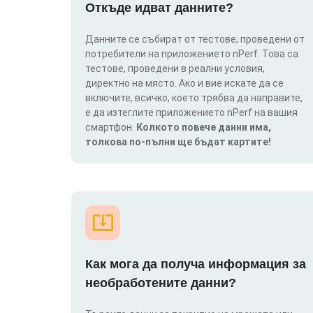
Откъде идват данните?
Данните се събират от тестове, проведени от
потребители на приложението nPerf. Това са
тестове, проведени в реални условия,
директно на място. Ако и вие искате да се
включите, всичко, което трябва да направите,
е да изтеглите приложението nPerf на вашия
смартфон.
Колкото повече данни има,
толкова по-пълни ще бъдат картите!
Как мога да получа информация за
необработените данни?