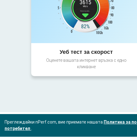
Уеб тест за скорост
Оценете вашата интернет връзка с едно
кликване
Преглеждайки nPerf.com, вие приемате нашата
Политика за по
потребител
.