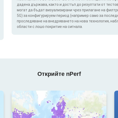
дадена държава, както и достъп до резултати от тестов
могат да бъдат визуализирани чрез прилагане на филтри п
5G) за конфигурируем период (например само за последн
проследяване на внедряването на нова технология, на
области с лошо покритие на сигнала.
Открийте nPerf