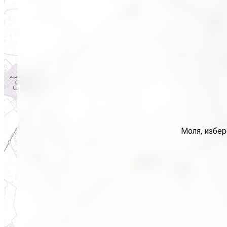
Моля, избер