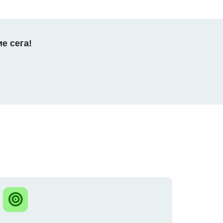
е сега!