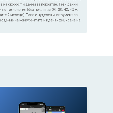
е на скорост и данни за покритие. Тези данни
о технология (без покритие, 2G, 3G, 4G, 4G +,
ите 2 месеца). Това е чудесен инструмент за
блюдение на конкурентите и идентифициране на