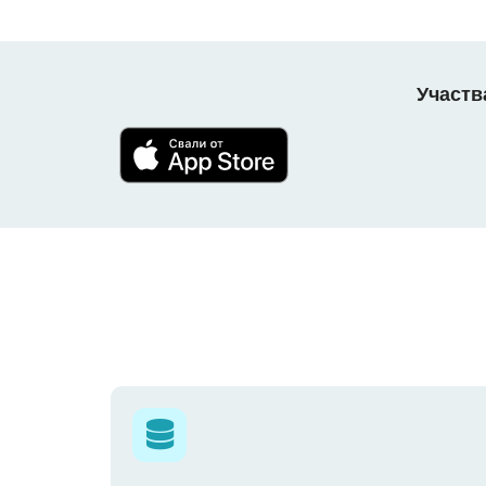
Участв