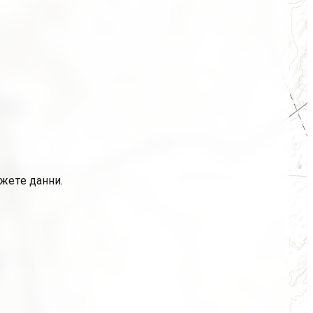
ажете данни.