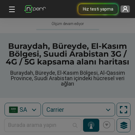
Hız testi yapma
Ölçüm devam ediyor
Buraydah, Büreyde, El-Kasım
Bölgesi, Suudi Arabistan 3G /
4G / 5G kapsama alanı haritası
Buraydah, Büreyde, El-Kasım Bölgesi, Al-Qassim
Province, Suudi Arabistan içindeki hücresel veri
ağları
SA