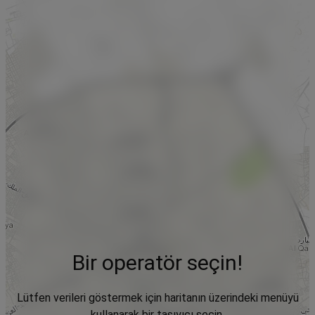
Bir operatör seçin!
Lütfen verileri göstermek için haritanın üzerindeki menüyü
kullanarak bir taşıyıcı seçin.