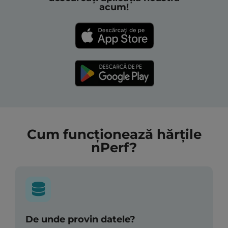
acum!
Cum funcționează hărțile
nPerf?
De unde provin datele?