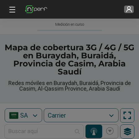
Medición en curso
Mapa de cobertura 3G / 4G / 5G
en Buraydah, Buraidá,
Provincia de Casim, Arabia
Saudí
Redes móviles en Buraydah, Buraidá, Provincia de
Casim, Al-Qassim Province, Arabia Saudí
SA