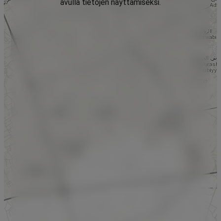
avulla tietojen näyttämiseksi.