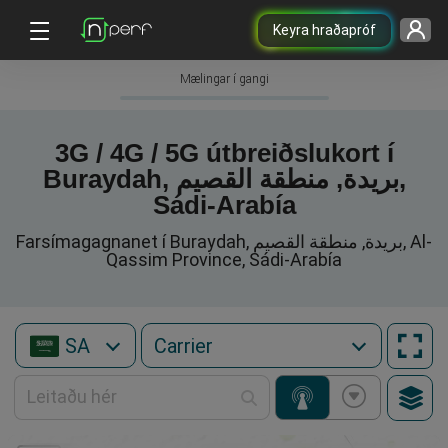
Keyra hraðapróf
Mælingar í gangi
3G / 4G / 5G útbreiðslukort í
Buraydah, بريدة, منطقة القصيم,
Sádi-Arabía
Farsímagagnanet í Buraydah, بريدة, منطقة القصيم, Al-
Qassim Province, Sádi-Arabía
SA