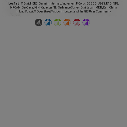
Leaflet
|
© Esri, HERE, Garmin, Intermap, increment P Corp., GEBCO, USGS, FAO, NPS,
NRCAN, GeoBase, IGN, Kadaster NL, Ordnance Survey, Esri Japan, METI, Esri China
(Hong Kong), © OpenStreetMap contributors, and the GIS User Community